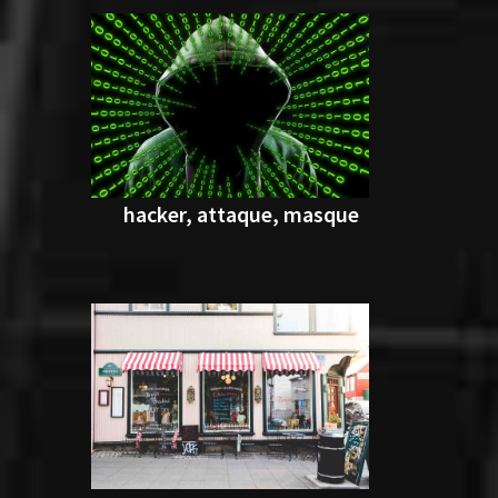
hacker, attaque, masque