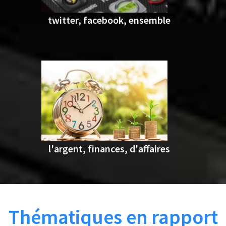
twitter, facebook, ensemble
l'argent, finances, d'affaires
Thématiques en rapport