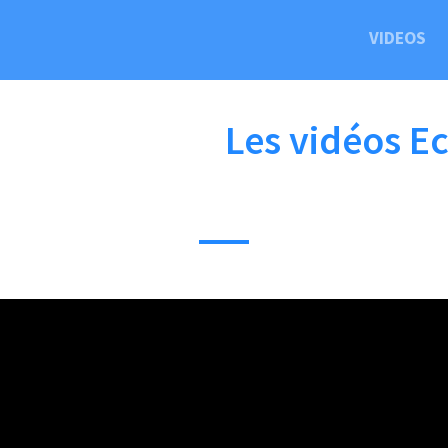
VIDEOS
Les vidéos E