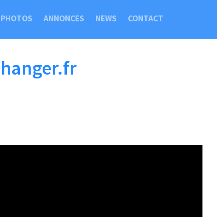
PHOTOS
ANNONCES
NEWS
CONTACT
changer.fr